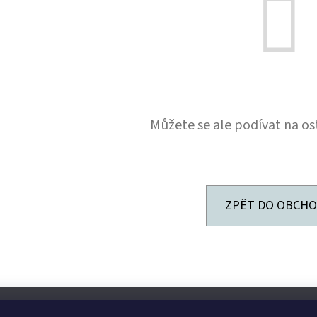
Můžete se ale podívat na os
ZPĚT DO OBCH