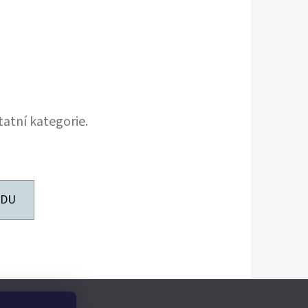
tatní kategorie.
ODU