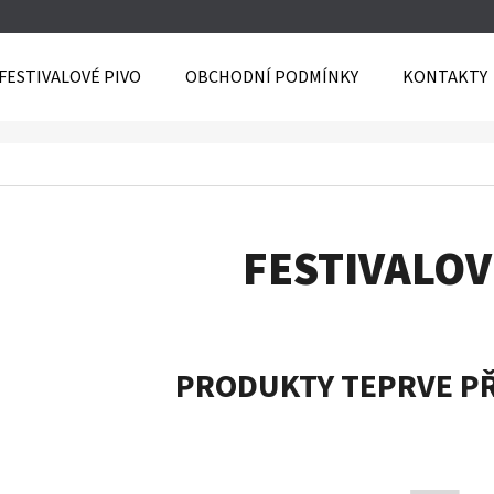
FESTIVALOVÉ PIVO
OBCHODNÍ PODMÍNKY
KONTAKTY
O POTŘEBUJETE NAJÍT?
HLEDAT
FESTIVALOV
PRODUKTY TEPRVE P